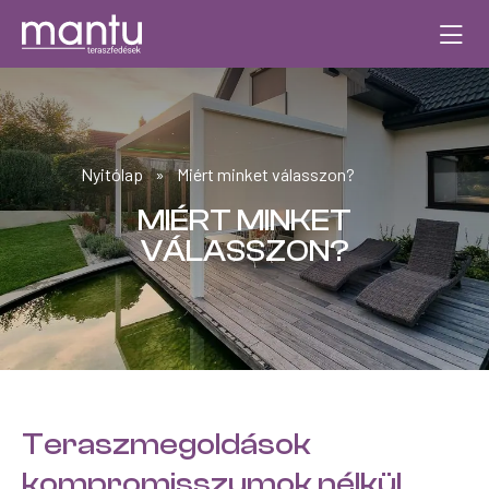
Nyitólap
»
Miért minket válasszon?
MIÉRT MINKET
VÁLASSZON?
Teraszmegoldások
kompromisszumok nélkül